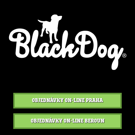
OBJEDNÁVKY ON-LINE
PRAHA
OBJEDNÁVKY ON-LINE
BEROUN