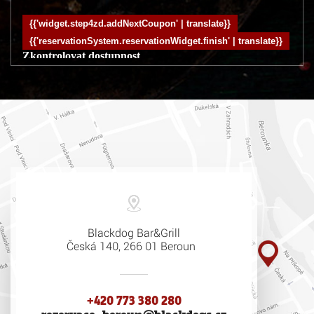
Blackdog Bar&Grill
Česká 140, 266 01 Beroun
+420 773 380 280