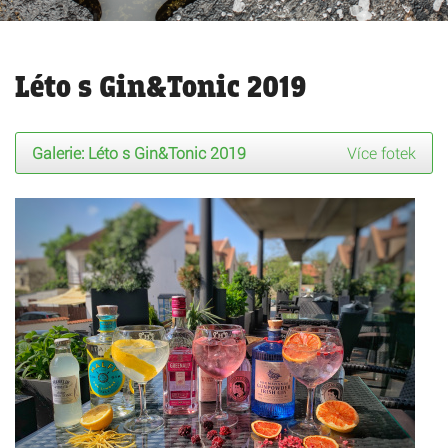
Léto s Gin&Tonic 2019
Galerie:
Léto s Gin&Tonic 2019
Více fotek