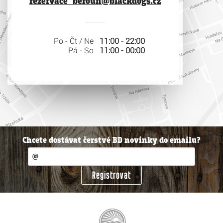
rezervace_beroun@blackdogs.cz
Po - Čt / Ne
11:00 - 22:00
Pá - So
11:00 - 00:00
Chcete dostávat čerstvé BD novinky do emailu?
Registrovat