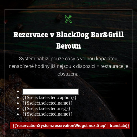
Rezervace v BlackDog Bar&Grill
Beroun
Systém nabízí pouze časy s volnou kapacitou,
nenabízené hodiny již nejsou k dispozici = restaurace je
obsazena.