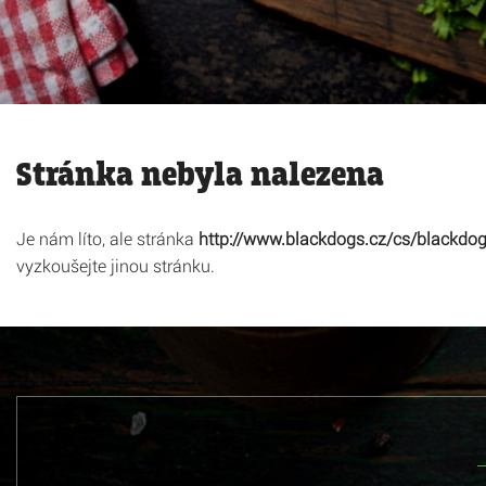
Stránka nebyla nalezena
Je nám líto, ale stránka
http://www.blackdogs.cz/cs/blackdog
vyzkoušejte jinou stránku.