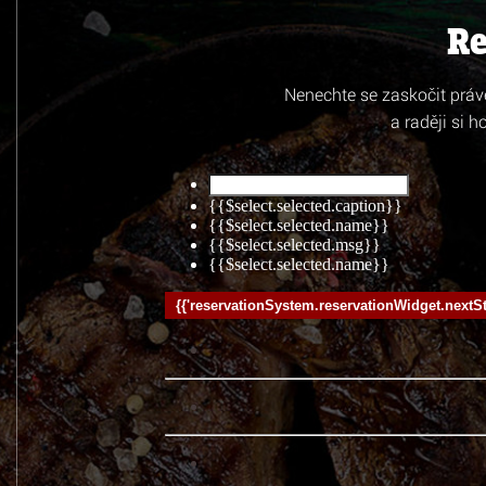
Re
Nenechte se zaskočit prá
a raději si h