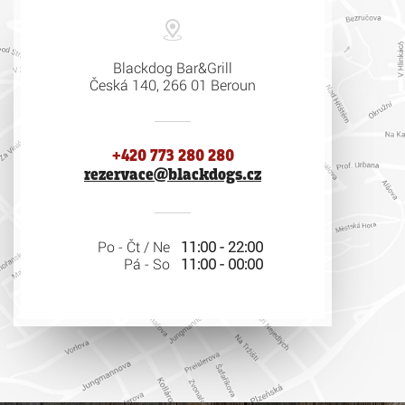
Blackdog Bar&Grill
Česká 140, 266 01 Beroun
+420 773 280 280
rezervace@blackdogs.cz
Po - Čt / Ne
11:00 - 22:00
Pá - So
11:00 - 00:00