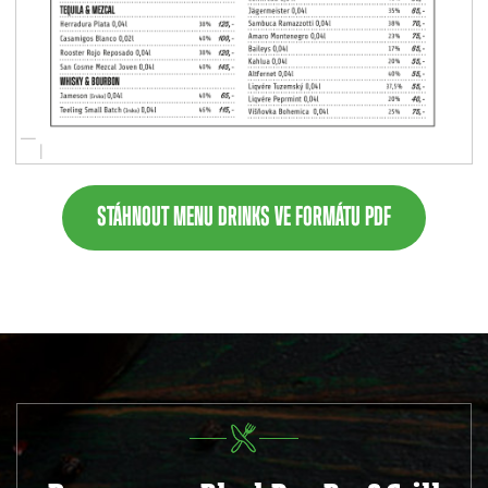
STÁHNOUT MENU DRINKS VE FORMÁTU PDF