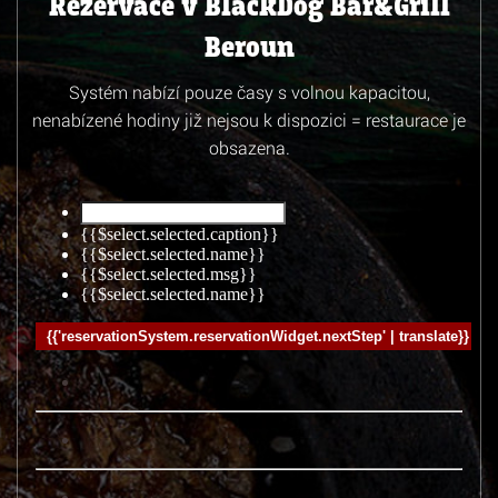
Rezervace v BlackDog Bar&Grill
Beroun
Systém nabízí pouze časy s volnou kapacitou,
nenabízené hodiny již nejsou k dispozici = restaurace je
obsazena.