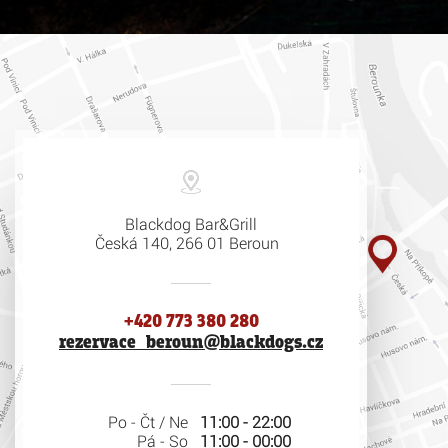
Blackdog Bar&Grill
Česká 140, 266 01 Beroun
+420 773 380 280
rezervace_beroun@blackdogs.cz
Po - Čt / Ne
11:00 - 22:00
Pá - So
11:00 - 00:00