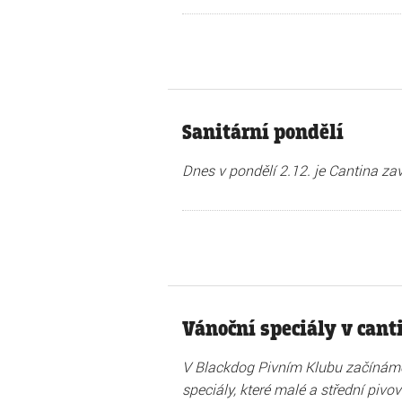
Sanitární pondělí
Dnes v pondělí 2.12. je Cantina za
Vánoční speciály v cant
V Blackdog Pivním Klubu začínáme 
speciály, které malé a střední pivo