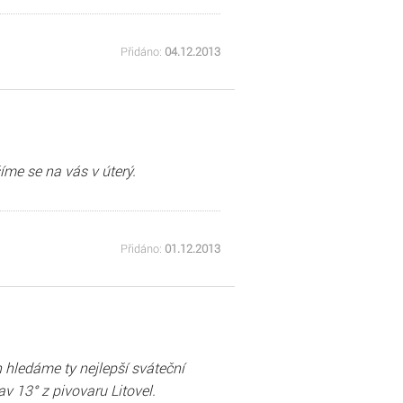
Přidáno:
04.12.2013
íme se na vás v úterý.
Přidáno:
01.12.2013
hledáme ty nejlepší sváteční
av 13° z pivovaru Litovel.