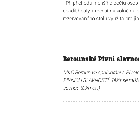
- Při příchodu menšího počtu osob 
usadit hosty k menšímu volnému st
rezervovaného stolu využita pro jin
Berounské Pivní slavno
MKC Beroun ve spolupráci s Pivoté
PIVNÍCH SLAVNOSTÍ. Těšit se můžet
se moc těšíme! :)