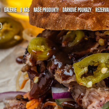
U
GALERIE
O NÁS
NAŠE PRODUKTY
DÁRKOVÉ POUKAZY
REZERVA