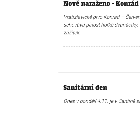
Nově naraženo - Konrád 
Vratislavické pivo Konrad – Červen
schovává plnost hořké dvanáctky. 
zážitek.
Sanitární den
Dnes v pondělí 4.11. je v Cantině sa