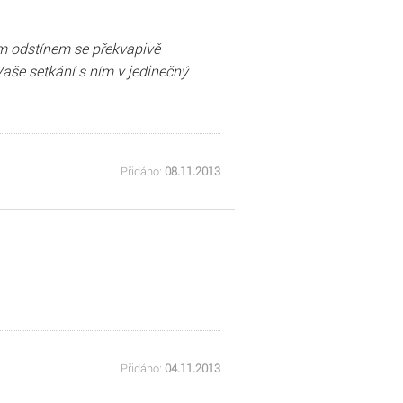
dým odstínem se překvapivě
aše setkání s ním v jedinečný
Přidáno:
08.11.2013
Přidáno:
04.11.2013