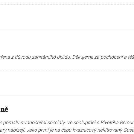
vřena z důvodu sanitárního úklidu. Děkujeme za pochopení a těš
ině
pomalu s vánočními speciály. Ve spolupráci s Pivotéka Beroun 
vary nabízejí. Jako první je na čepu kvasnicový nefiltrovaný Gust