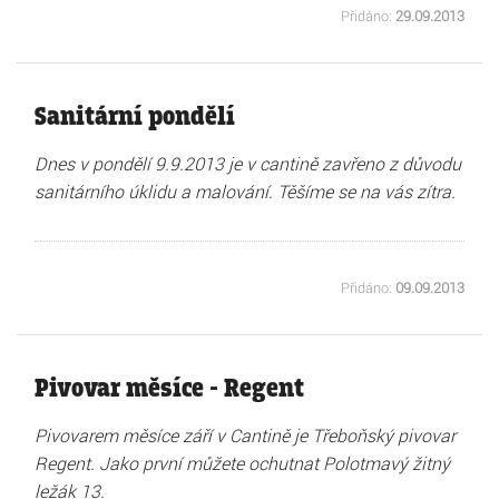
Přidáno:
29.09.2013
Sanitární pondělí
Dnes v pondělí 9.9.2013 je v cantině zavřeno z důvodu
sanitárního úklidu a malování. Těšíme se na vás zítra.
Přidáno:
09.09.2013
Pivovar měsíce - Regent
Pivovarem měsíce září v Cantině je Třeboňský pivovar
Regent. Jako první můžete ochutnat Polotmavý žitný
ležák 13.