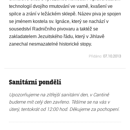
technologií dvojího rmutování ve varně, kvašení ve
spilce a zrání v ležáckém sklepě. Název piva je spojen
se jménem kostela sv. Ignáce, který se nachází v
sousedství Radničního pivovaru a taktéž se
zakladatelem Jezuitského řádu, který v Jihlavě
zanechal nesmazatelné historické stopy.
Přidáno:
07.10.2013
Sanitární pondělí
Upozorňujeme na zítřejší sanitární den, v Cantině
budeme mít celý den zavřeno. Těšíme se na vás v
úterý, tentokrát od 12:00 hod. Děkujeme za pochopení.