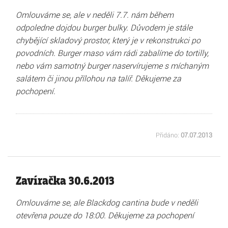
Omlouváme se, ale v neděli 7.7. nám během
odpoledne dojdou burger bulky. Důvodem je stále
chybějící skladový prostor, který je v rekonstrukci po
povodních. Burger maso vám rádi zabalíme do tortilly,
nebo vám samotný burger naservírujeme s míchaným
salátem či jinou přílohou na talíř. Děkujeme za
pochopení.
Přidáno:
07.07.2013
Zavíračka 30.6.2013
Omlouváme se, ale Blackdog cantina bude v neděli
otevřena pouze do 18:00. Děkujeme za pochopení