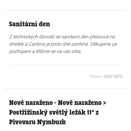
Sanitární den
Z technických důvodů se sanitární den přesouvá na
dnešek a Cantina je proto dne zavřená. Děkujeme za
pochopení a těšíme se na vás zítra.
Přidáno:
29.07.2013
Nově naraženo - Nově naraženo >
Postřižinský světlý ležák 11° z
Pivovaru Nymburk