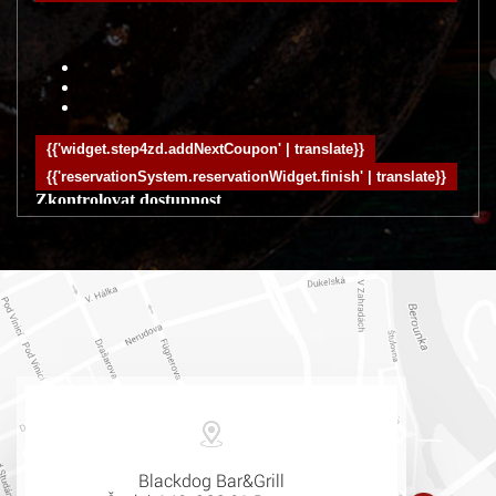
Blackdog Bar&Grill