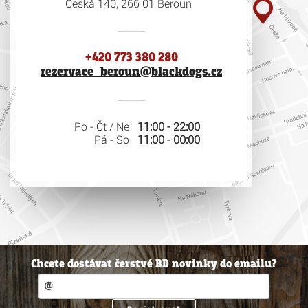
Česká 140, 266 01 Beroun
+420 773 380 280
rezervace_beroun@blackdogs.cz
Po - Čt / Ne
11:00 - 22:00
Pá - So
11:00 - 00:00
Chcete dostávat čerstvé BD novinky do emailu?