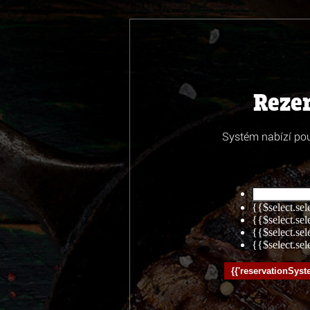
Reze
Systém nabízí pou