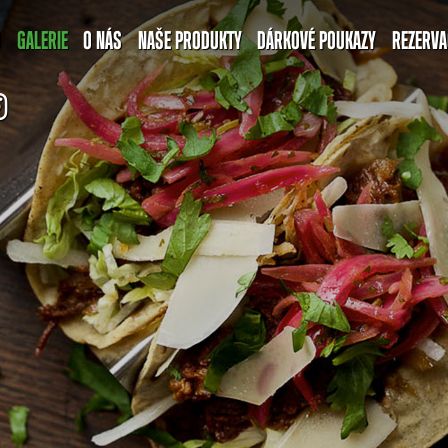
U
GALERIE
O NÁS
NAŠE PRODUKTY
DÁRKOVÉ POUKAZY
REZERVA