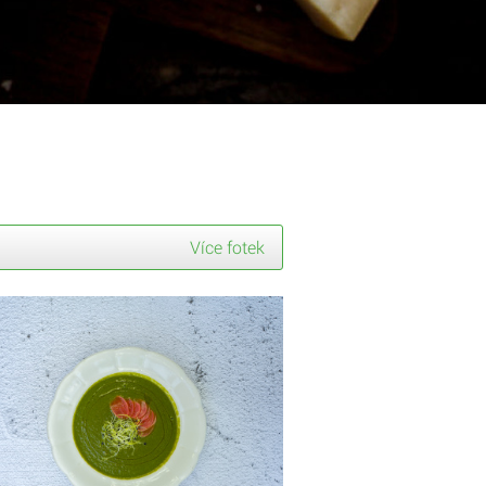
Více fotek