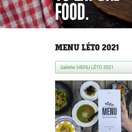
FOOD.
MENU LÉTO 2021
Galerie:
MENU LÉTO 2021